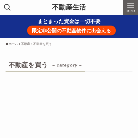
不動産生活
MENU
まとまった資金は一切不要
限定非公開の不動産物件に出会える
ホーム
不動産
不動産を買う
不動産を買う
– category –