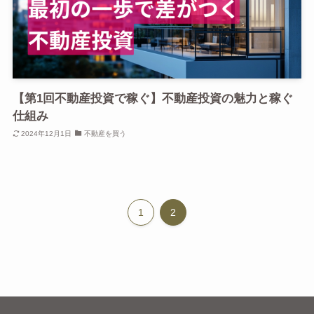
【第1回不動産投資で稼ぐ】不動産投資の魅力と稼ぐ
仕組み
2024年12月1日
不動産を買う
1
2