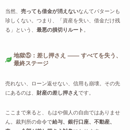
当然、
売っても借金が消えない
なんてパターンも
珍しくない。つまり、「資産を失い、借金だけ残
る」という、
最悪の損切りルート
。
地獄⑤：差し押さえ —— すべてを失う、
最終ステージ
売れない、ローン返せない、信用も崩壊。その先
にあるのは、
財産の差し押さえ
です。
ここまで来ると、もはや個人の自由ではありませ
ん。裁判所の命令で
給与、銀行口座、不動産、