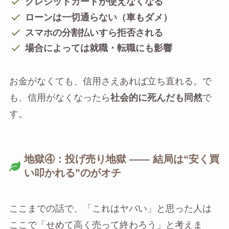
クレジットカードが使えなくなる
ローンは一切通らない（車もダメ）
スマホの分割払いすら拒否される
場合によっては就職・転職にも影響
お金がなくても、信用さえあれば立ち直れる。で
も、信用がなくなったら
社会的に死んだも同然
で
す。
地獄④：投げ売り地獄 —— 結局は“安く買
い叩かれる”のがオチ
ここまでの話で、「これはヤバい」と思った人は
ここで「せめて高く売って終わろう」と考えま