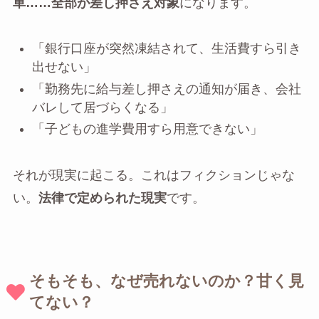
車……全部が差し押さえ対象
になります。
「銀行口座が突然凍結されて、生活費すら引き
出せない」
「勤務先に給与差し押さえの通知が届き、会社
バレして居づらくなる」
「子どもの進学費用すら用意できない」
それが現実に起こる。これはフィクションじゃな
い。
法律で定められた現実
です。
そもそも、なぜ売れないのか？甘く見
てない？