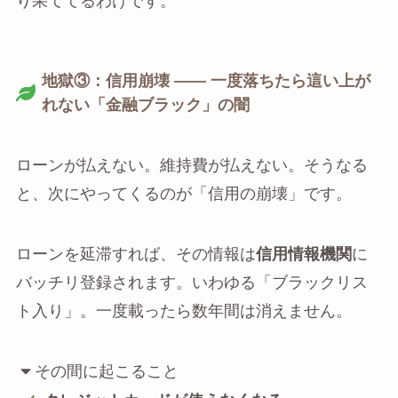
り果ててるわけです。
地獄③：信用崩壊 —— 一度落ちたら這い上が
れない「金融ブラック」の闇
ローンが払えない。維持費が払えない。そうなる
と、次にやってくるのが「信用の崩壊」です。
ローンを延滞すれば、その情報は
信用情報機関
に
バッチリ登録されます。いわゆる「ブラックリス
ト入り」。一度載ったら数年間は消えません。
その間に起こること