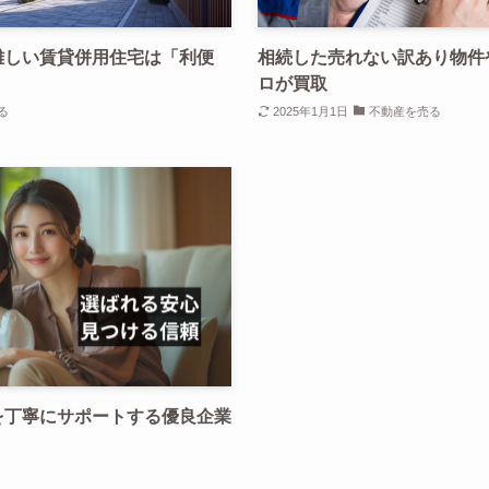
難しい賃貸併用住宅は「利便
相続した売れない訳あり物件
ロが買取
る
2025年1月1日
不動産を売る
を丁寧にサポートする優良企業