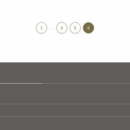
1
...
4
5
6