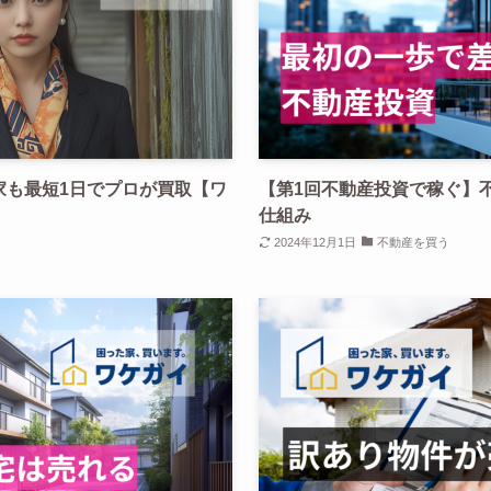
家も最短1日でプロが買取【ワ
【第1回不動産投資で稼ぐ】
仕組み
2024年12月1日
不動産を買う