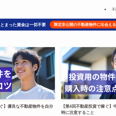
不
限定非公開の不動産物件に出会える
まとまった資金は一切不要
稼ぐ】優良な不動産物件を自分
【第4回不動産投資で稼ぐ】
時に注意すること