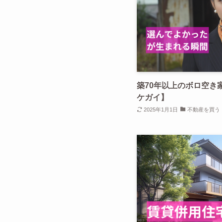
築70年以上のボロ空き
ケガイ】
2025年1月1日
不動産を買う