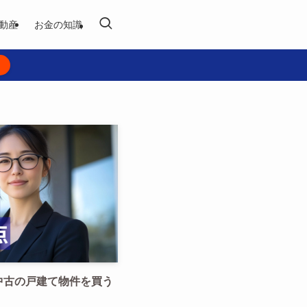
動産
お金の知識
中古の戸建て物件を買う