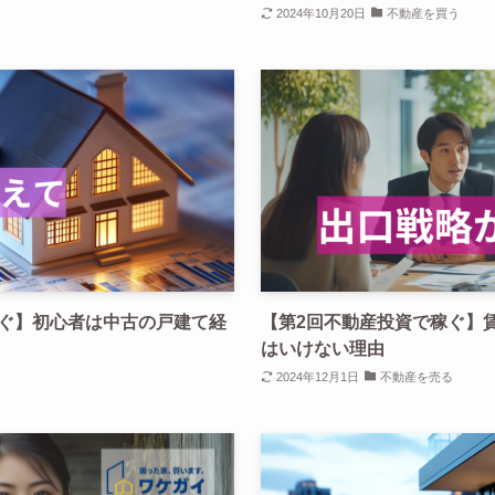
2024年10月20日
不動産を買う
稼ぐ】初心者は中古の戸建て経
【第2回不動産投資で稼ぐ】
はいけない理由
2024年12月1日
不動産を売る