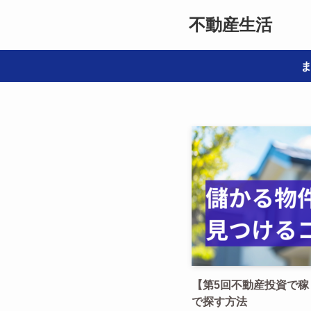
不動産生活
【第5回不動産投資で
で探す方法